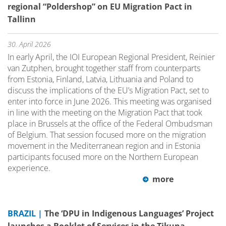
regional “Poldershop” on EU Migration Pact in
Tallinn
30. April 2026
In early April, the IOI European Regional President, Reinier
van Zutphen, brought together staff from counterparts
from Estonia, Finland, Latvia, Lithuania and Poland to
discuss the implications of the EU’s Migration Pact, set to
enter into force in June 2026. This meeting was organised
in line with the meeting on the Migration Pact that took
place in Brussels at the office of the Federal Ombudsman
of Belgium. That session focused more on the migration
movement in the Mediterranean region and in Estonia
participants focused more on the Northern European
experience.
more
BRAZIL |
The ‘DPU in Indigenous Languages’ Project
launches a Booklet of Services in the Tikuna