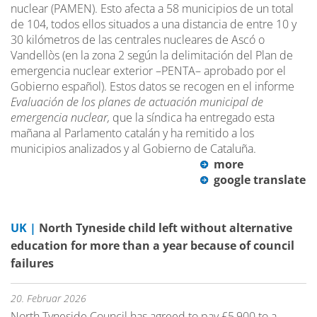
nuclear (PAMEN). Esto afecta a 58 municipios de un total
de 104, todos ellos situados a una distancia de entre 10 y
30 kilómetros de las centrales nucleares de Ascó o
Vandellòs (en la zona 2 según la delimitación del Plan de
emergencia nuclear exterior –PENTA– aprobado por el
Gobierno español). Estos datos se recogen en el informe
Evaluación de los planes de actuación municipal de
emergencia nuclear,
que la síndica ha entregado esta
mañana al Parlamento catalán y ha remitido a los
municipios analizados y al Gobierno de Cataluña.
more
google translate
UK |
North Tyneside child left without alternative
education for more than a year because of council
failures
20. Februar 2026
North Tyneside Council has agreed to pay £5,900 to a