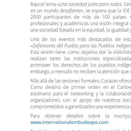
Bajo el lema «
Una sociedad justa para todos: Cel
en un mundo desafiante
», se espera que la IOE
2000 participantes de más de 100 países. Of
profesionales y académicos una visión integral
una sociedad basada en la equidad, la igualdad y
Uno de los eventos más destacados de esta 
«
Defensores del Pueblo para los Pueblos Indíge
Esta sesión tiene como objetivo dar la visibilid
realizan tanto las instituciones especializ
promover los derechos de los pueblos indígena
embargo, a menudo no reciben la atención que 
Más allá de las sesiones formales, Curazao ofre
Como destino de primer orden en el Caribe, 
escenario para el networking y la colaboració
organizadores, con el apoyo de nuestros socio
comprometidos a garantizarles una experiencia p
Para obtener detalles sobre la inscripc
www.internationalombudexpo.com
.