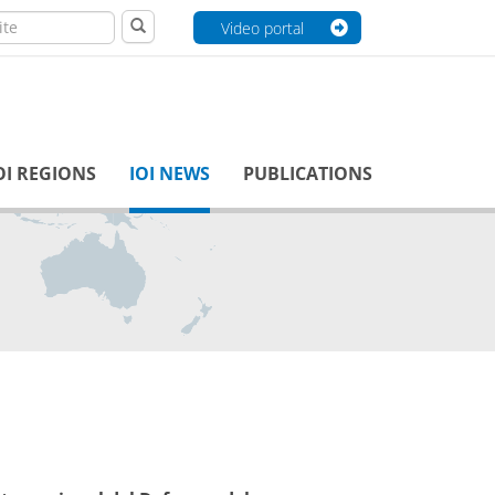
Video portal
OI REGIONS
IOI NEWS
PUBLICATIONS