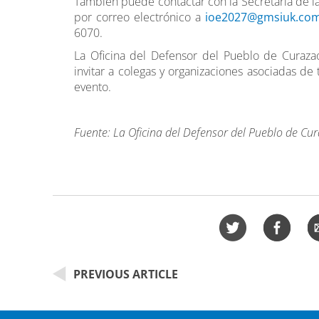
También puede contactar con la Secretaría de l
por correo electrónico a
ioe2027@gmsiuk.co
6070.
La Oficina del Defensor del Pueblo de Curaza
invitar a colegas y organizaciones asociadas de
evento.
Fuente: La Oficina del Defensor del Pueblo de Cu
PREVIOUS ARTICLE