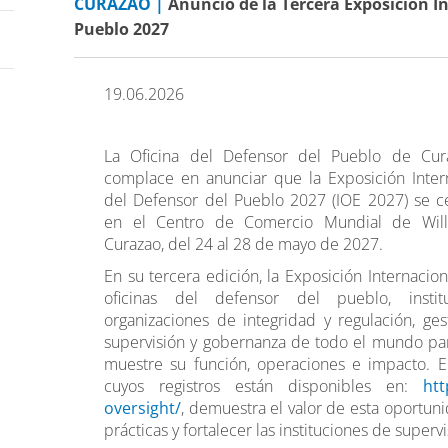
CURAZAO |
Anuncio de la Tercera Exposición I
Pueblo 2027
19.06.2026
La Oficina del Defensor del Pueblo de Cur
complace en anunciar que la Exposición Inter
del Defensor del Pueblo 2027 (IOE 2027) se c
en el Centro de Comercio Mundial de Will
Curazao, del 24 al 28 de mayo de 2027.
En su tercera edición, la Exposición Internacio
oficinas del defensor del pueblo, inst
organizaciones de integridad y regulación, ge
supervisión y gobernanza de todo el mundo par
muestre su función, operaciones e impacto. El
cuyos registros están disponibles en:
ht
oversight/
, demuestra el valor de esta oportun
prácticas y fortalecer las instituciones de superv