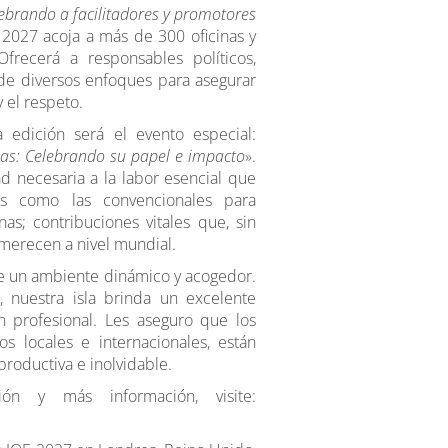
ebrando a facilitadores y promotores
 2027 acoja a más de 300 oficinas y
recerá a responsables políticos,
 de diversos enfoques para asegurar
 el respeto.
edición será el evento especial:
nas: Celebrando su papel e impacto
».
ad necesaria a la labor esencial que
adas como las convencionales para
s; contribuciones vitales que, sin
merecen a nivel mundial.
ce un ambiente dinámico y acogedor.
nuestra isla brinda un excelente
n profesional. Les aseguro que los
s locales e internacionales, están
roductiva e inolvidable.
ión y más información, visite: