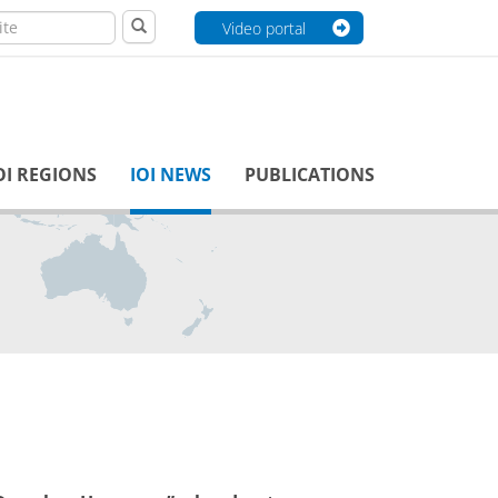
Video portal
OI REGIONS
IOI NEWS
PUBLICATIONS
inclusiv