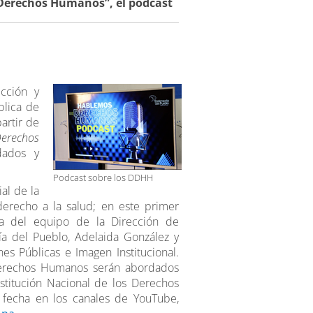
Derechos Humanos”, el podcast
cción y
lica de
artir de
erechos
dados y
Podcast sobre los DDHH
al de la
derecho a la salud; en este primer
ga del equipo de la Dirección de
ía del Pueblo, Adelaida González y
es Públicas e Imagen Institucional.
Derechos Humanos serán abordados
stitución Nacional de los Derechos
 fecha en los canales de YouTube,