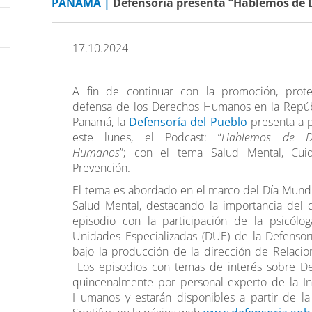
PANAMÁ |
Defensoría presenta “Hablemos de 
17.10.2024
A fin de continuar con la promoción, prote
defensa de los Derechos Humanos en la Repúb
Panamá, la
Defensoría del Pueblo
presenta a p
este lunes, el Podcast: “
Hablemos de D
Humanos
”; con el tema Salud Mental, Cui
Prevención.
El tema es abordado en el marco del Día Mundi
Salud Mental, destacando la importancia del 
episodio con la participación de la psicólo
Unidades Especializadas (DUE) de la Defensor
bajo la producción de la dirección de Relacion
Los episodios con temas de interés sobre 
quincenalmente por personal experto de la In
Humanos y estarán disponibles a partir de la