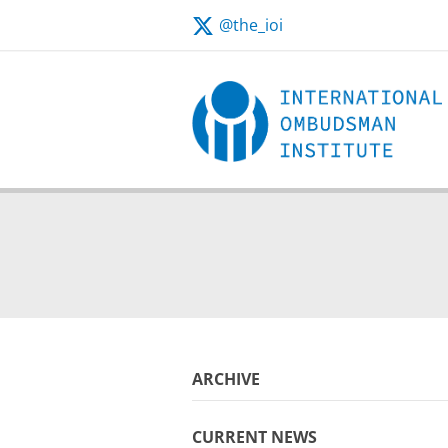
@the_ioi
independent
ARCHIVE
CURRENT NEWS